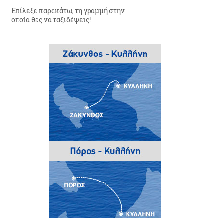
Επίλεξε παρακάτω, τη γραμμή στην
οποία θες να ταξιδέψεις!